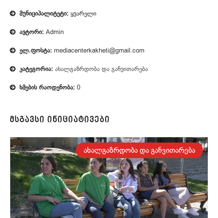
მუნიციპალიტეტი:
ყვარელი
ავტორი:
Admin
ელ.ფოსტა:
mediacenterkakheti@gmail.com
კატეგორია:
ახალგაზრდობა და განვითარება
ხმების რაოდენობა:
0
მსგავსი ინიციატივები
თელავი
ახალგაზრდობა და განვითარება