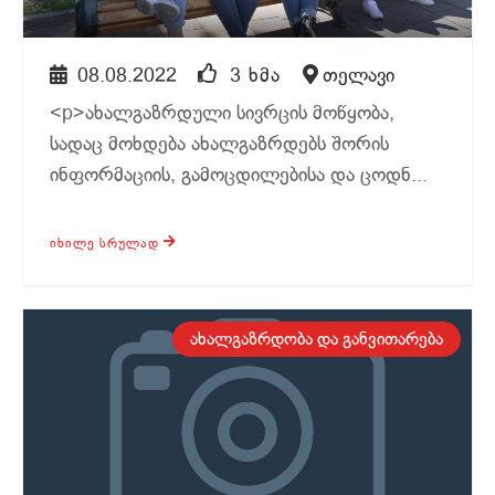
08.08.2022
3 ᲮᲛᲐ
თელავი
<p>ახალგაზრდული სივრცის მოწყობა,
სადაც მოხდება ახალგაზრდებს შორის
ინფორმაციის, გამოცდილებისა და ცოდნ...
ᲘᲮᲘᲚᲔ ᲡᲠᲣᲚᲐᲓ
ყვარელი
ახალგაზრდობა და განვითარება